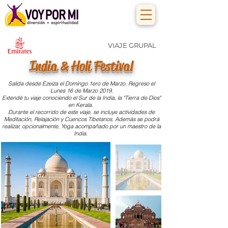
VIAJE GRUPAL
India
Holi Festival
&
Salida desde Ezeiza el Domingo 1ero de Marzo. Regreso el
Lunes 16 de Marzo 2019.
Extendé tu viaje conociendo el Sur de la India, la "Tierra de Dios"
en Kerala.
Durante el recorrido de este viaje, se incluye actividades de
Meditación, Relajación y Cuencos Tibetanos. Además se podrá
realizar, opcionalmente, Yoga acompañado por un maestro de la
India.