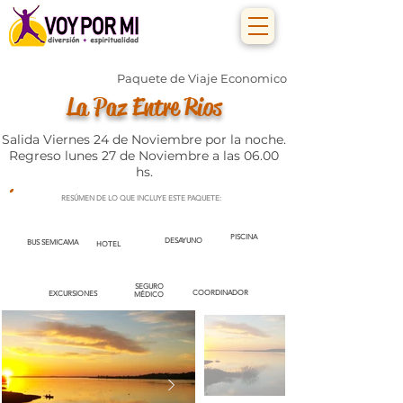
Paquete de Viaje Economico
La Paz Entre Rios
Salida Viernes 24 de Noviembre por la noche.
Regreso lunes 27 de Noviembre a las 06.00
hs.
RESÚMEN DE LO QUE INCLUYE ESTE PAQUETE:
PISCINA
DESAYUNO
BUS SEMICAMA
HOTEL
SEGURO
COORDINADOR
EXCURSIONES
MÉDICO