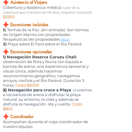
Asistencia al Viajero
Cobertura y Asistencia médica
(valor de la
)
cobertura para menores de 69 años, mayores consultar
$2200
Excursiones incluidas
1)
Termas de la Paz (sin entrada). Son termas
de Origen Marino con propiedades
Terapéuticas Ver propiedades
aqui
2)
Playa sobre El Faro sobre el Rio Paraná
Excursiones opcionales
1)
Navegación Reserva Curuzu Chali:
observación de flora y fauna con bajada a
bancos de arena, una experiencia sensorial y
visual única, además hacemos
reconocimiento geográfico, navegamos
arroyos, riachos y el Rio Paraná. Duración 3
horas.
Costo $2000
2)
Navegación para cruce a Playa
: cruzamos
a los bancos de arena a disfrutar la playa
natural, su entorno, la vista y además se
disfruta la navegación. Ida y vuelta.
Costo
$800
Coordinador
Acompañan durante el viaje coordinador de
nuestro equipo.